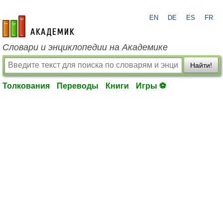
EN
DE
ES
FR
academic.ru
Словари и энциклопедии на Академике
Найти!
Толкования
Переводы
Книги
Игры ⚽