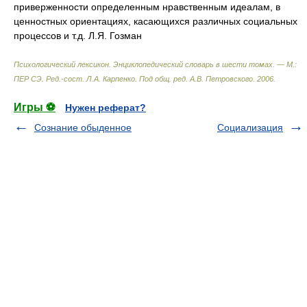
приверженности определенным нравственным идеалам, в
ценностных ориентациях, касающихся различных социальных
процессов и т.д. Л.Я. Гозман
Психологический лексикон. Энциклопедический словарь в шести томах. — М.:
ПЕР СЭ
.
Ред.-сост. Л.А. Карпенко. Под общ. ред. А.В. Петровского
.
2006
.
Игры ⚽
Нужен реферат?
Сознание обыденное
Социализация