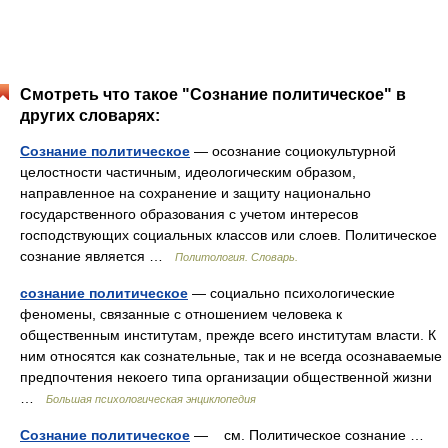
Смотреть что такое "Сознание политическое" в
других словарях:
Сознание политическое
— осознание социокультурной
целостности частич­ным, идеологическим образом,
направленное на сохранение и защиту наци­онально
государственного образования с учетом интересов
господствующих социальных классов или слоев. Политическое
сознание является …
Политология. Словарь.
сознание политическое
— социально психологические
феномены, связанные с отношением человека к
общественным институтам, прежде всего институтам власти. К
ним относятся как сознательные, так и не всегда осознаваемые
предпочтения некоего типа организации общественной жизни
…
Большая психологическая энциклопедия
Сознание политическое
— см. Политическое сознание …